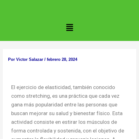
Ir
al
contenido
Menú
Por
Victor Salazar
/
febrero 28, 2024
El ejercicio de elasticidad, también conocido
como stretching, es una práctica que cada vez
gana más popularidad entre las personas que
buscan mejorar su salud y bienestar físico. Esta
actividad consiste en estirar los músculos de
forma controlada y sostenida, con el objetivo de