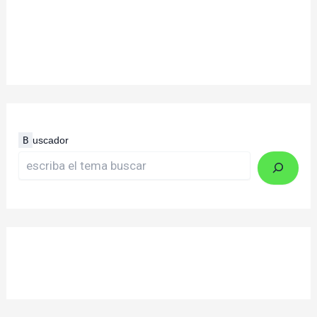
B
uscador